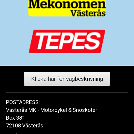
Klicka här för vägbeskrivning
POSTADRESS:
Västerås MK - Motorcykel & Snöskoter
Box 381
72108 Västerås