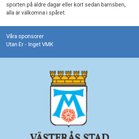
sporten på äldre dagar eller kört sedan barnsben,
alla är välkomna i spåret.
Våra sponsorer
Utan Er - Inget VMK