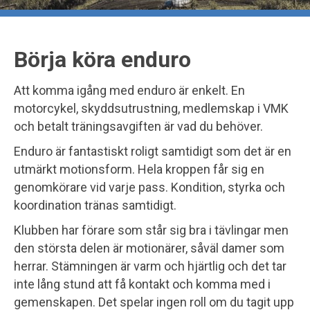
Börja köra enduro
Att komma igång med enduro är enkelt. En
motorcykel, skyddsutrustning, medlemskap i VMK
och betalt träningsavgiften är vad du behöver.
Enduro är fantastiskt roligt samtidigt som det är en
utmärkt motionsform. Hela kroppen får sig en
genomkörare vid varje pass. Kondition, styrka och
koordination tränas samtidigt.
Klubben har förare som står sig bra i tävlingar men
den största delen är motionärer, såväl damer som
herrar. Stämningen är varm och hjärtlig och det tar
inte lång stund att få kontakt och komma med i
gemenskapen. Det spelar ingen roll om du tagit upp