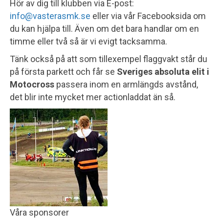
Hör av dig till klubben via E-post:
info@vasterasmk.se
eller via vår Facebooksida om
du kan hjälpa till. Även om det bara handlar om en
timme eller två så är vi evigt tacksamma.
Tänk också på att som tillexempel flaggvakt står du
på första parkett och får se
Sveriges absoluta elit i
Motocross
passera inom en armlängds avstånd,
det blir inte mycket mer actionladdat än så.
Våra sponsorer