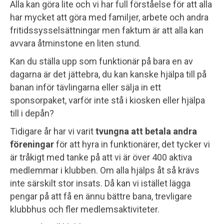
Alla kan göra lite och vi har full förståelse för att alla
har mycket att göra med familjer, arbete och andra
fritidssysselsättningar men faktum är att alla kan
avvara åtminstone en liten stund.
Kan du ställa upp som funktionär på bara en av
dagarna är det jättebra, du kan kanske hjälpa till på
banan inför tävlingarna eller sälja in ett
sponsorpaket, varför inte stå i kiosken eller hjälpa
till i depån?
Tidigare år har vi varit
tvungna att betala andra
föreningar
för att hyra in funktionärer, det tycker vi
är tråkigt med tanke på att vi är över 400 aktiva
medlemmar i klubben. Om alla hjälps åt så krävs
inte särskilt stor insats. Då kan vi istället lägga
pengar på att få en ännu bättre bana, trevligare
klubbhus och fler medlemsaktiviteter.