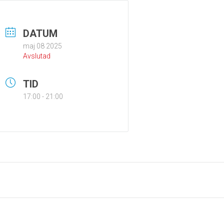
DATUM
maj 08 2025
Avslutad
TID
17:00 - 21:00