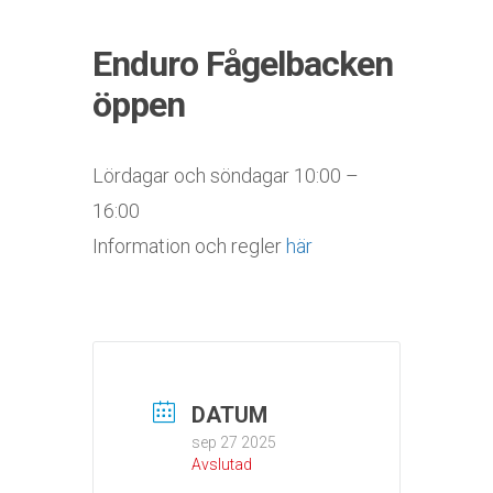
Enduro Fågelbacken
öppen
Lördagar och söndagar 10:00 –
16:00
Information och regler
här
DATUM
sep 27 2025
Avslutad