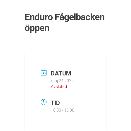
Enduro Fågelbacken
öppen
DATUM
maj 24 2025
Avslutad
TID
10:00 - 16:00